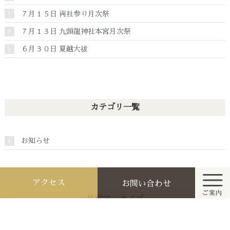
７月１５日 両社参り月次祭
７月１３日 九頭龍神社本宮月次祭
６月３０日 夏越大祓
カテゴリ一覧
お知らせ
アクセス
お問い合わせ
月別アーカイブ
ホーム