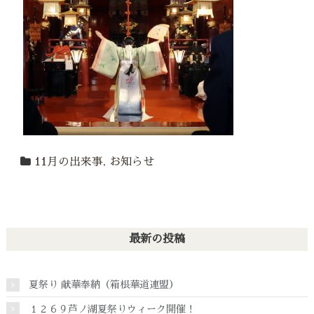
11月の出来事
,
お知らせ
最新の投稿
夏祭り 献華奉納（箱根華道連盟）
１２６９芦ノ湖夏祭りウィーク開催！