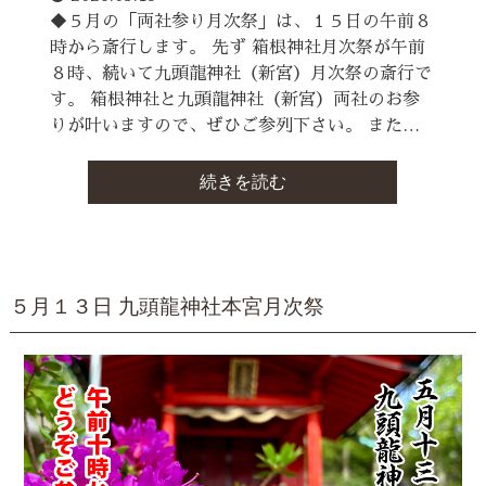
◆５月の「両社参り月次祭」は、１５日の午前８
時から斎行します。 先ず 箱根神社月次祭が午前
８時、続いて九頭龍神社（新宮）月次祭の斎行で
す。 箱根神社と九頭龍神社（新宮）両社のお参
りが叶いますので、ぜひご参列下さい。 また…
続きを読む
５月１３日 九頭龍神社本宮月次祭