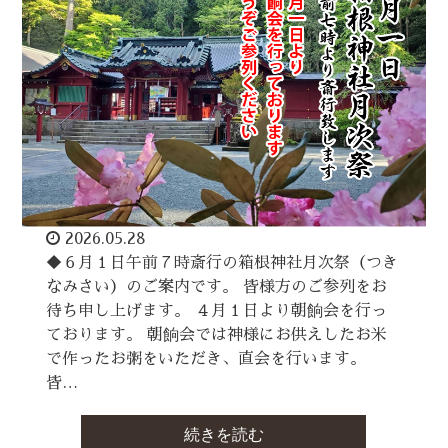
2026.05.28
◆６月１日午前７時斎行の箱根神社月次祭（つき
なみさい）のご案内です。 皆様方のご参列をお
待ち申し上げます。 ４月１日より朝餉会を行っ
ております。 朝餉会では神様にお供えしたお米
で作ったお粥をいただき、直会を行います。
皆…
続きを読む