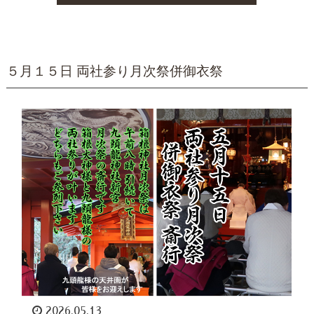
５月１５日 両社参り月次祭併御衣祭
2026.05.13