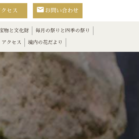
アクセス
お問い合わせ
宝物と文化財
毎月の祭りと四季の祭り
アクセス
境内の花だより