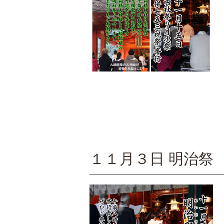
１１月３日 明治祭