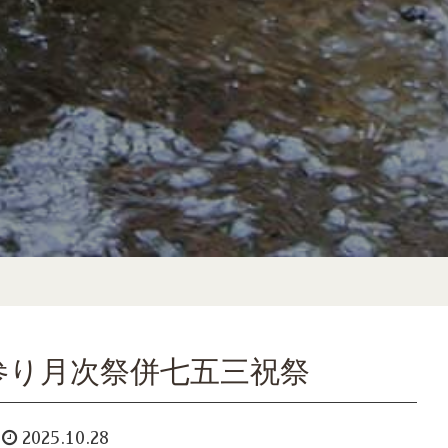
参り月次祭併七五三祝祭
2025.10.28