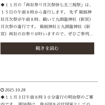
◆１１月の「両社参り月次祭併七五三祝祭」は、
１５日の午前８時から斎行します。 先ず 箱根神
社月次祭が午前８時、続いて九頭龍神社（新宮）
月次祭の斎行です。 箱根神社と九頭龍神社（新
宮）両社のお参りが叶いますので、ぜひご参列…
続きを読む
2025.10.28
◆１１月３日午前８時３０分斎行の明治祭のご案
内です。 明治祭は、我が国を近代国家としての