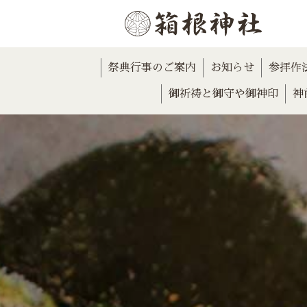
祭典行事のご案内
お知らせ
参拝作
御祈祷と御守や御神印
神