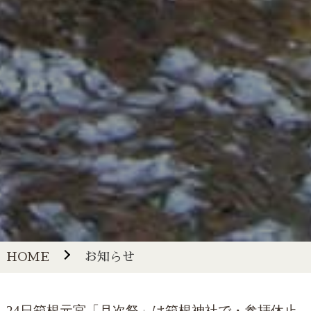
HOME
お知らせ
24日箱根元宮「月次祭」は箱根神社で・参拝休止