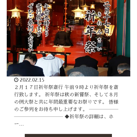
2022.02.15
２月１７日祈年祭斎行 午前９時より祈年祭を斎
行致します。 祈年祭は秋の新嘗祭、そして８月
の例大祭と共に年間最重要なお祭りです。 皆様
のご参列をお待ち申し上げます。 ――――――
―――――――――― ◆祈年祭の詳細は、ホ
ー…