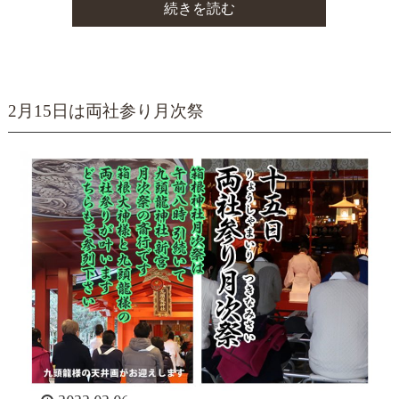
続きを読む
2月15日は両社参り月次祭