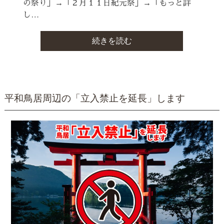
の祭り」→「２月１１日紀元祭」→「もっと詳
し…
続きを読む
平和鳥居周辺の「立入禁止を延長」します