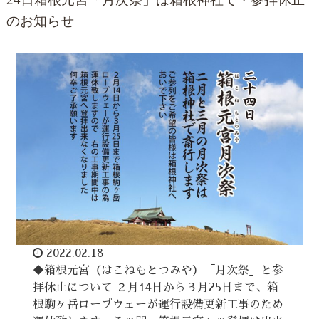
のお知らせ
2022.02.18
◆箱根元宮（はこねもとつみや）「月次祭」と参
拝休止について ２月14日から３月25日まで、箱
根駒ヶ岳ロープウェーが運行設備更新工事のため