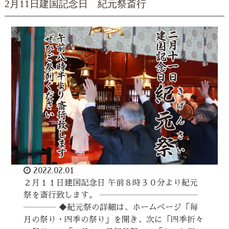
2月11日建国記念日 紀元祭斎行
2022.02.01
２月１１日建国記念日 午前８時３０分より紀元
祭を斎行致します。 ――――――――――――
―――― ◆紀元祭の詳細は、ホームページ「毎
月の祭り・四季の祭り」を開き、次に「四季折々