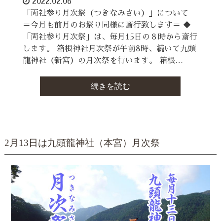
2022.02.06
「両社参り月次祭（つきなみさい）」について
＝今月も前月のお祭り同様に斎行致します＝ ◆
「両社参り月次祭」は、毎月15日の８時から斎行
します。 箱根神社月次祭が午前8時、続いて九頭
龍神社（新宮）の月次祭を行います。 箱根…
続きを読む
2月13日は九頭龍神社（本宮）月次祭