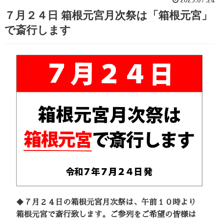
７月２４日 箱根元宮月次祭は「箱根元宮」
で斎行します
◆
７月２４日の箱根元宮月次祭は、午前１０時より
箱根元宮
で斎行致します。ご参列をご希望の皆様は