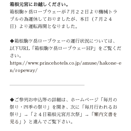
箱根元宮にお越しください。
箱根駒ヶ岳ロープウェーが７月２２日より機械トラ
ブルの為運休しておりましたが、本日（７月２４
日）より運転再開となりました。
◆箱根駒ケ岳ロープウェーの運行状況については、
以下URL「箱根駒ケ岳ロープウェーHP」をご覧くだ
さい。
https://www.princehotels.co.jp/amuse/hakone-e
n/ropeway/
――――――――――――――――
◆ご参列お申込等の詳細は、ホームページ「毎月の
祭り・四季の祭り」を開き、次に「毎月行われるお
祭り」→「２４日箱根元宮月次祭」→「
案内文書を
見る
」〉と進んでご覧下さい。