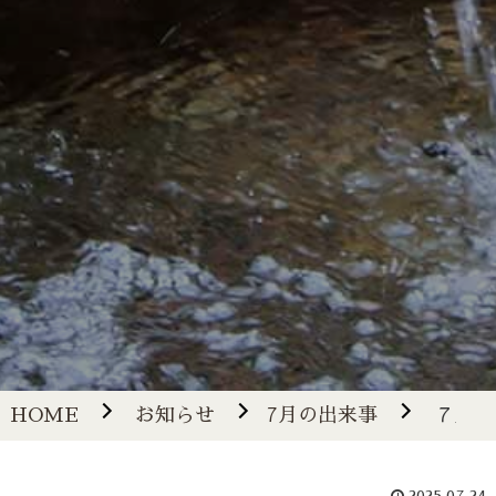
HOME
お知らせ
7月の出来事
７月２４
2025.07.24