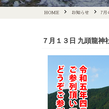
HOME
お知らせ
7月
７月１３日 九頭龍神