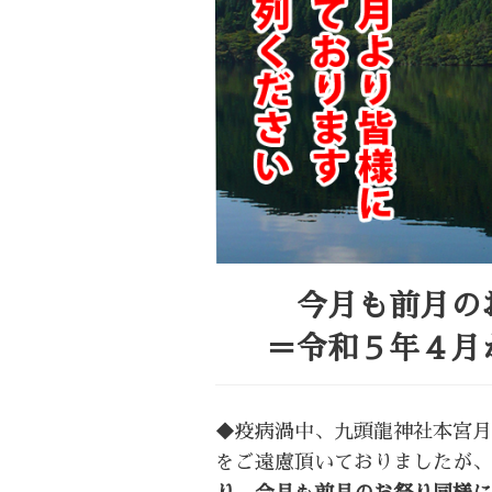
今月も前月の
＝令和５年４月
◆疫病渦中、九頭龍神社本宮月
をご遠慮頂いておりましたが、