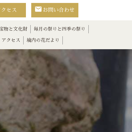
アクセス
お問い合わせ
宝物と文化財
毎月の祭りと四季の祭り
アクセス
境内の花だより