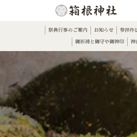
祭典行事のご案内
お知らせ
参拝作
御祈祷と御守や御神印
神