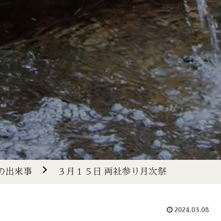
の出来事
３月１５日 両社参り月次祭
2024.03.08