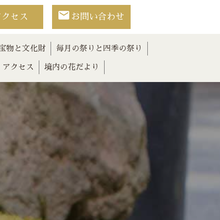
アクセス
お問い合わせ
宝物と文化財
毎月の祭りと四季の祭り
アクセス
境内の花だより