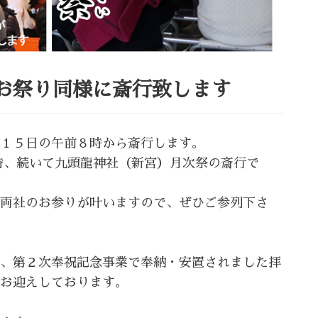
お祭り同様に斎行致します
１５日の午前８時から斎行します。
時、続いて九頭龍神社（新宮）月次祭の斎行で
両社のお参りが叶いますので、ぜひご参列下さ
、第２次奉祝記念事業で奉納・安置されました拝
お迎えしております。