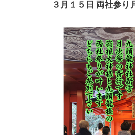
３月１５日 両社参り