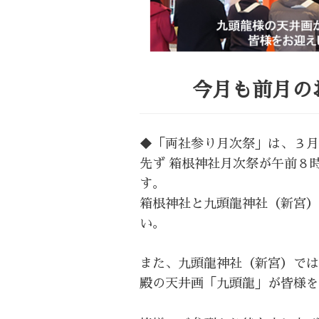
今月も前月の
◆「両社参り月次祭」は、３月
先ず 箱根神社月次祭が午前８
す。
箱根神社と九頭龍神社（新宮）
い。
また、九頭龍神社（新宮）では
殿の天井画「九頭龍」が皆様を