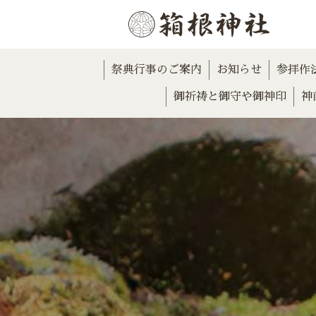
祭典行事のご案内
お知らせ
参拝作
御祈祷と御守や御神印
神