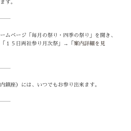
ます。
――
ームページ「毎月の祭り・四季の祭り」を開き、
「１５日両社参り月次祭」→「
案内詳細を見
――
内鎮座）には、いつでもお参り出来ます。
――