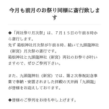
今月も前月のお祭り同様に斎行致しま
す
◆「両社参り月次祭」は、７月１５日の午前８時か
ら斎行します。
先ず 箱根神社月次祭が午前８時、続いて九頭龍神社
（新宮）月次祭の斎行です。
箱根神社と九頭龍神社（新宮）両社のお参りが叶い
ますので、ぜひご参列下さい。
また、九頭龍神社（新宮）では、第２次奉祝記念事
業で奉納・安置されました拝殿の天井画「九頭龍」
が皆様をお迎えしております。
◆皆様のご参列をお待ち申し上げます。