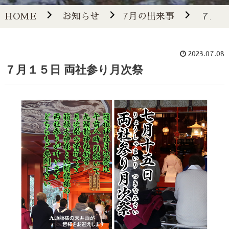
HOME
お知らせ
7月の出来事
７月１
2023.07.08
７月１５日 両社参り月次祭