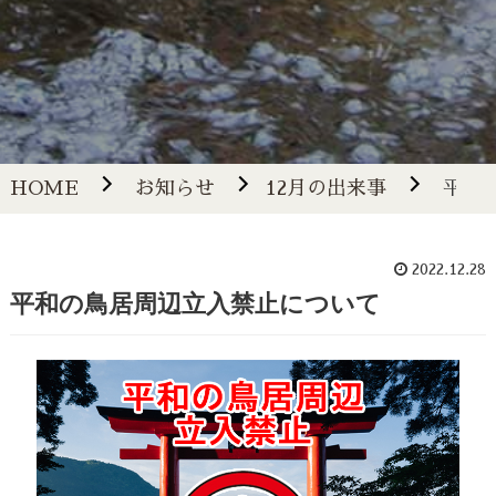
HOME
お知らせ
12月の出来事
平和
2022.12.28
平和の鳥居周辺立入禁止について