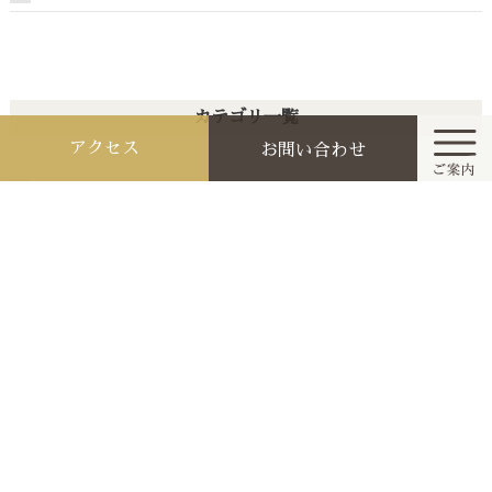
カテゴリ一覧
アクセス
お問い合わせ
お知らせ
ホーム
今月と来月の祭典行事
月別アーカイブ
お知らせ
2026年7月 [4]
2026年6月 [3]
参拝作法と家庭の祭り
2026年5月 [3]