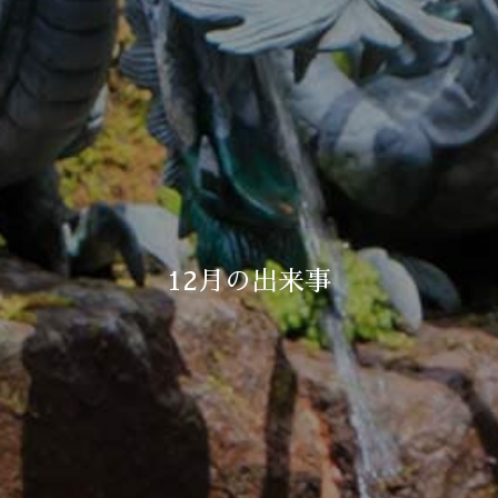
12月の出来事