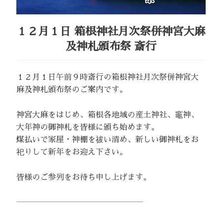
１２月１日
箱根神社月次祭併神宮大麻
及神札頒布祭 斎行
１２月１日午前９時斎行の箱根神社月次祭併神宮大
麻及神札頒布祭のご案内です。
神宮大麻をはじめ、箱根各地域の産土神社、竈神、
大年神の御神札を皆様に頒ち始めます。
煤払いで家屋・神棚を祓い清め、新しい御神札をお
祀りして新年をお迎え下さい。
皆様のご参列をお待ち申し上げます。
――――――――――――――――