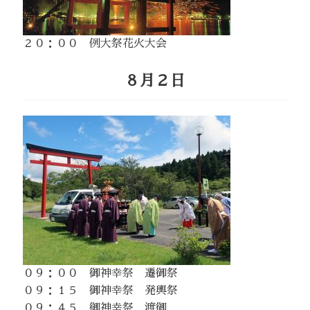
２０：００ 例大祭花火大会
８月２日
０９：００ 御神幸祭 遷御祭
０９：１５ 御神幸祭 発輿祭
０９：４５ 御神幸祭 渡御