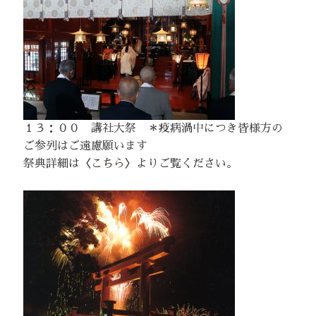
１３：００ 講社大祭 ＊疫病渦中につき皆様方の
ご参列はご遠慮願います
祭典詳細は
〈こちら〉
よりご覧ください。