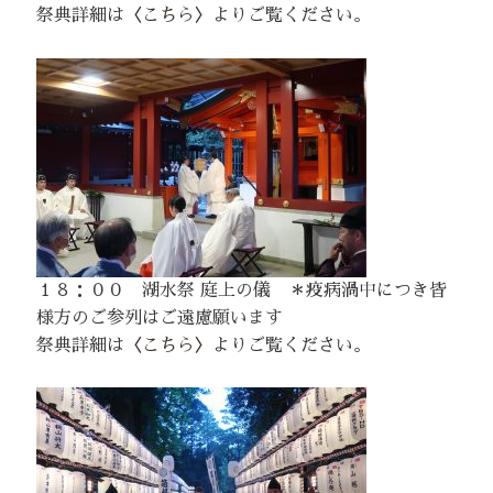
祭典詳細は
〈こちら〉
よりご覧ください。
１８：００ 湖水祭 庭上の儀 ＊疫病渦中につき皆
様方のご参列はご遠慮願います
祭典詳細は
〈こちら〉
よりご覧ください。