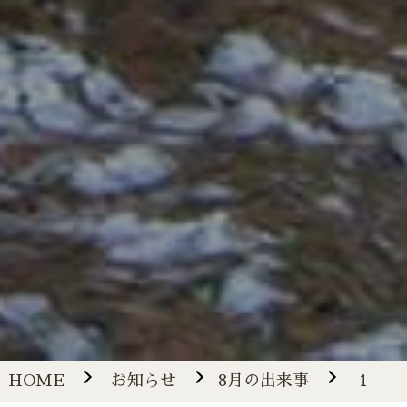
HOME
お知らせ
8月の出来事
１２６