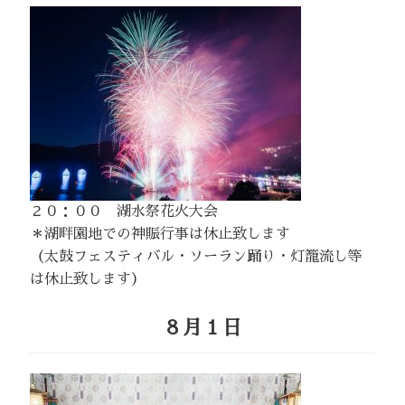
２０：００ 湖水祭花火大会
＊湖畔園地での神賑行事は休止致します
（太鼓フェスティバル・ソーラン踊り・灯籠流し等
は休止致します）
８月１日