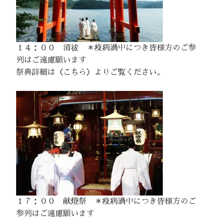
１４：００ 清祓 ＊疫病渦中につき皆様方のご参
列はご遠慮願います
祭典詳細は
〈こちら〉
よりご覧ください。
１７：００ 献燈祭 ＊疫病渦中につき皆様方のご
参列はご遠慮願います