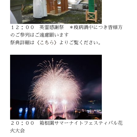
１２：００ 英霊感謝祭 ＊疫病渦中につき皆様方
のご参列はご遠慮願います
祭典詳細は
〈こちら〉
よりご覧ください。
２０：００ 箱根園サマーナイトフェスティバル花
火大会