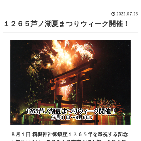
2022.07.23
１２６５芦ノ湖夏まつりウィーク開催！
８月１日 箱根神社御鎮座１２６５年を奉祝する記念