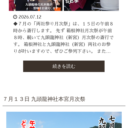
2026.07.12
◆７月の「両社参り月次祭」は、１５日の午前８
時から斎行します。 先ず 箱根神社月次祭が午前
８時、続いて九頭龍神社（新宮）月次祭の斎行で
す。 箱根神社と九頭龍神社（新宮）両社のお参
りが叶いますので、ぜひご参列下さい。 また…
続きを読む
７月１３日 九頭龍神社本宮月次祭