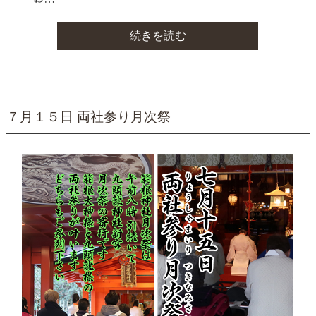
続きを読む
７月１５日 両社参り月次祭