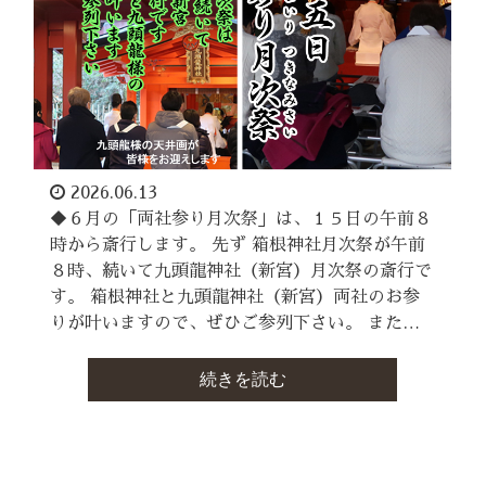
2026.06.13
◆６月の「両社参り月次祭」は、１５日の午前８
時から斎行します。 先ず 箱根神社月次祭が午前
８時、続いて九頭龍神社（新宮）月次祭の斎行で
す。 箱根神社と九頭龍神社（新宮）両社のお参
りが叶いますので、ぜひご参列下さい。 また…
続きを読む