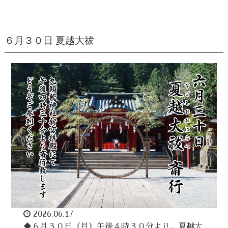
６月３０日 夏越大祓
2026.06.17
◆６月３０日（月）午後４時３０分より、夏越大